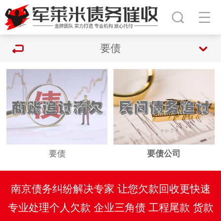
要债
要债
要债公司
南京债务纠纷解决专家 让您欠款回收更快速
专业处理个人欠款 企业三角债 工程尾款 货款