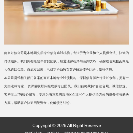
南京讨债公司是本地领先的专业债务追讨机构，专注于为企业和个人提供合法、快速的
讨债服务。我们拥有经验丰富的团队，精通法律程序与谈判技巧，确保在合规框架内最
大化追回欠款。自成立以来，已成功协助数百客户解决债务纠纷，赢得信赖。
本公司是经相关部门备案的南京本地专业讨债机构，深耕债务催收行业10余年，拥有一
支由法律专家、资深催收顾问组成的专业团队。我们始终秉持“合法合规、诚信快速、
客户至上”的核心宗旨，专注为南京及周边地区企业和个人提供全方位的债务催收解决
方案，帮助客户快速回笼资金，化解债务纠纷。
Copyright © 2026 All Right Reserve