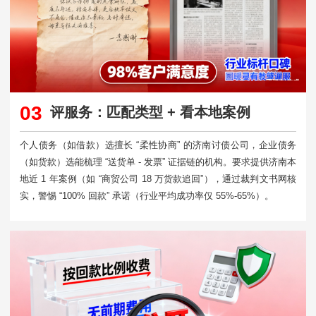
03
评服务：匹配类型 + 看本地案例
个人债务（如借款）选擅长 “柔性协商” 的济南讨债公司，企业债务
（如货款）选能梳理 “送货单 - 发票” 证据链的机构。要求提供济南本
地近 1 年案例（如 “商贸公司 18 万货款追回”），通过裁判文书网核
实，警惕 “100% 回款” 承诺（行业平均成功率仅 55%-65%）。