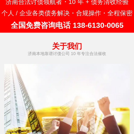
济南合法讨债领航者・10 年 + 债务清收经验
个人 / 企业各类债务解决・合规操作・全程保密
全国免费咨询电话 138-6130-0065
关于我们
济南本地靠谱讨债公司 10 年专注合法催收