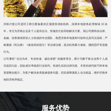
济南讨债公司是经工商注册备案的正规债务清收机构，深耕本地债务处理领域 10 余
年，专注为济南企业及个人提供合法、快速的欠款回收解决方案。我公司拥有由法律、
金融、侦查领域资深人士组成的专业团队，熟悉济南本地债务纠纷特点及司法流程，严
格遵循《民法典》《催收风控指引》等法律法规，坚决杜绝暴力催收、骚扰恐吓等违规
行为。
公司秉持 “合法为本、专业快速、诚信保密” 的服务理念，累计为数千家企业和个人成
功追回欠款，回款成功率稳居行业前列。凭借扎实的法律功底、丰富的谈判技巧和本地
资源整合能力，为客户解决各类疑难债务问题，切实保障债权人合法权益，维护济南本
地经济秩序稳定。
服务优势