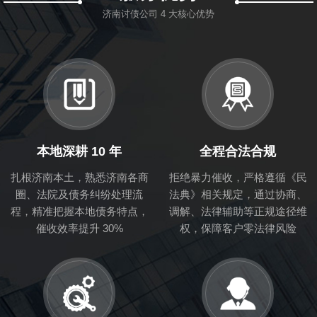
济南讨债公司 4 大核心优势
本地深耕 10 年
全程合法合规
扎根济南本土，熟悉济南各商
拒绝暴力催收，严格遵循《民
圈、法院及债务纠纷处理流
法典》相关规定，通过协商、
程，精准把握本地债务特点，
调解、法律辅助等正规途径维
催收效率提升 30%
权，保障客户零法律风险