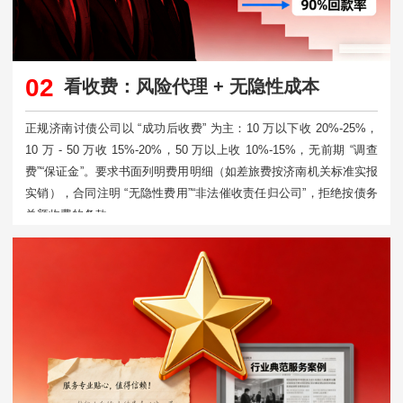
02
看收费：风险代理 + 无隐性成本
正规济南讨债公司以 “成功后收费” 为主：10 万以下收 20%-25%，
10 万 - 50 万收 15%-20%，50 万以上收 10%-15%，无前期 “调查
费”“保证金”。要求书面列明费用明细（如差旅费按济南机关标准实报
实销），合同注明 “无隐性费用”“非法催收责任归公司”，拒绝按债务
总额收费的条款。