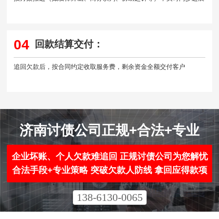
04
回款结算交付：
追回欠款后，按合同约定收取服务费，剩余资金全额交付客户
济南讨债公司正规+合法+专业
企业坏账、个人欠款难追回 正规讨债公司为您解忧
合法手段+专业策略 突破欠款人防线 拿回应得款项
138-6130-0065