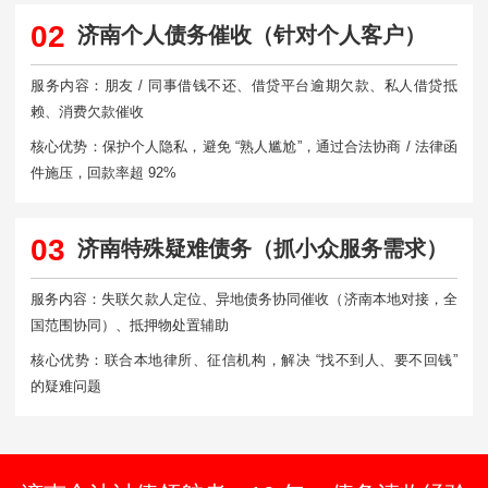
02
济南个人债务催收（针对个人客户）
服务内容：朋友 / 同事借钱不还、借贷平台逾期欠款、私人借贷抵
赖、消费欠款催收
核心优势：保护个人隐私，避免 “熟人尴尬”，通过合法协商 / 法律函
件施压，回款率超 92%
03
济南特殊疑难债务（抓小众服务需求）
服务内容：失联欠款人定位、异地债务协同催收（济南本地对接，全
国范围协同）、抵押物处置辅助
核心优势：联合本地律所、征信机构，解决 “找不到人、要不回钱”
的疑难问题