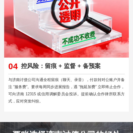
04
控风险：留痕 + 监督 + 备预案
与济南讨债公司沟通全程留痕（聊天、录音），付款转对公账户并备
注 “服务费”。要求每周同步进展报告，遇 “拖延加费” 立即终止合作，
可向济南 12315 或信用调解委员会投诉。提前确认合作律所联系方
式，应对突发纠纷。​