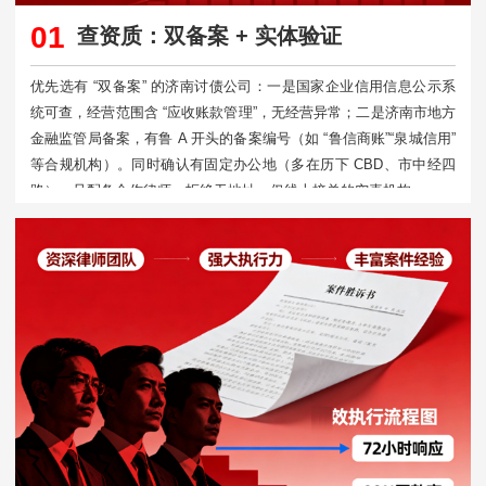
01
查资质：双备案 + 实体验证
优先选有 “双备案” 的济南讨债公司：一是国家企业信用信息公示系
统可查，经营范围含 “应收账款管理”，无经营异常；二是济南市地方
金融监管局备案，有鲁 A 开头的备案编号（如 “鲁信商账”“泉城信用”
等合规机构）。同时确认有固定办公地（多在历下 CBD、市中经四
路），且配备合作律师，拒绝无地址、仅线上接单的空壳机构。​