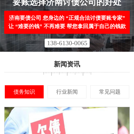
要账选择济南讨债公司的好处
济南要债公司 您身边的 “正规合法讨债要账专家”
让 “难要的钱” 不再难要 帮您拿回属于自己的钱款
138-6130-0065
新闻资讯
债务知识
行业新闻
常见问题