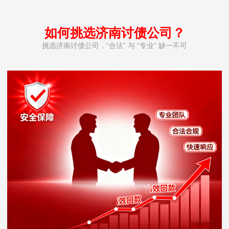
如何挑选济南讨债公司？
挑选济南讨债公司，“合法” 与 “专业” 缺一不可