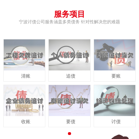
服务项目
宁波讨债公司服务涵盖多类债务 针对性解决您的难题
清账
追债
要账
收账
要债
讨债