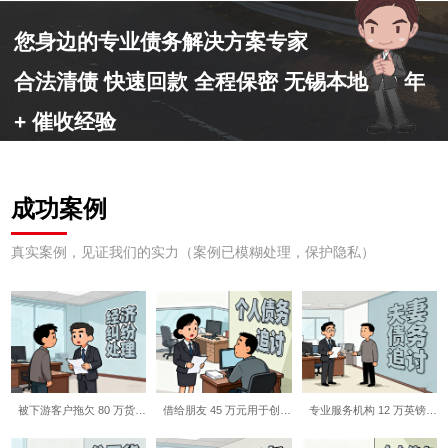
您身边的专业债务解决方案专家
合法清债 快速回款 全程保密 无锡本地 10 年
+ 催收经验
成功案例
真实案例，见证我们的实力（案例已模糊处理，保护隐私）
被下游客户拖欠 80 万货…
借给朋友 45 万元用于创…
专业服务机构 12 万英镑…