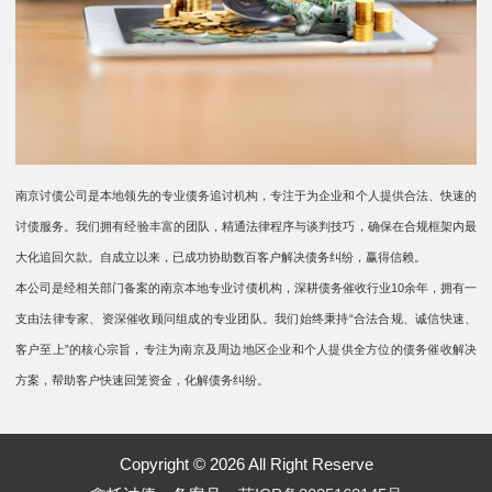
南京讨债公司是本地领先的专业债务追讨机构，专注于为企业和个人提供合法、快速的
讨债服务。我们拥有经验丰富的团队，精通法律程序与谈判技巧，确保在合规框架内最
大化追回欠款。自成立以来，已成功协助数百客户解决债务纠纷，赢得信赖。
本公司是经相关部门备案的南京本地专业讨债机构，深耕债务催收行业10余年，拥有一
支由法律专家、资深催收顾问组成的专业团队。我们始终秉持“合法合规、诚信快速、
客户至上”的核心宗旨，专注为南京及周边地区企业和个人提供全方位的债务催收解决
方案，帮助客户快速回笼资金，化解债务纠纷。
Copyright © 2026 All Right Reserve