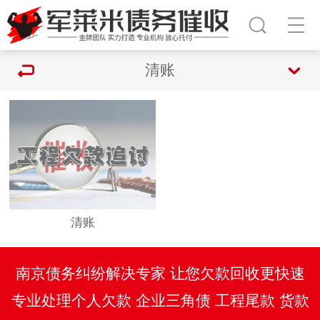
清账
清账
南京债务纠纷解决专家 让您欠款回收更快速
专业处理个人欠款 企业三角债 工程尾款 货款