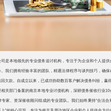
公司是本地领先的专业债务追讨机构，专注于为企业和个人提供
务。我们拥有经验丰富的团队，精通法律程序与谈判技巧，确保
追回欠款。自成立以来，已成功协助数百客户解决债务纠纷，赢
经相关部门备案的南京本地专业讨债机构，深耕债务催收行业10
律专家、资深催收顾问组成的专业团队。我们始终秉持“合法合
至上”的核心宗旨，专注为南京及周边地区企业和个人提供全方位