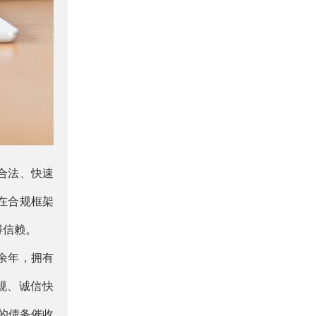
合法、快速
在合规框架
得信赖。
余年，拥有
规、诚信快
的债务催收