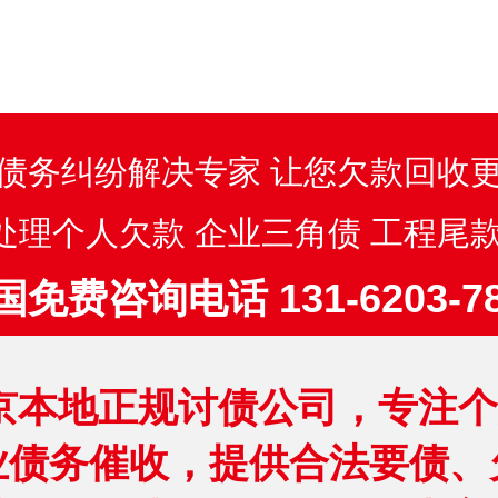
债务纠纷解决专家 让您欠款回收
处理个人欠款 企业三角债 工程尾款
国免费咨询电话 131-6203-78
京本地正规讨债公司，专注个人
业债务催收，提供合法要债、