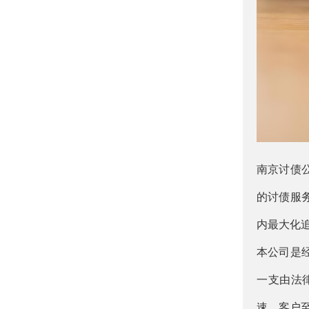
南京讨债
的讨债服
内最大化
本公司是
一支由法
速、客户